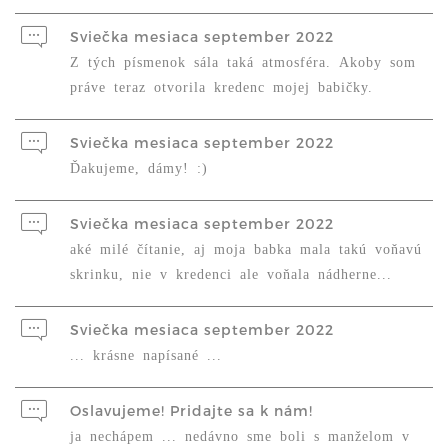
Sviečka mesiaca september 2022
Z tých písmenok sála taká atmosféra. Akoby som
práve teraz otvorila kredenc mojej babičky.
Sviečka mesiaca september 2022
Ďakujeme, dámy! :)
Sviečka mesiaca september 2022
aké milé čítanie, aj moja babka mala takú voňavú
skrinku, nie v kredenci ale voňala nádherne...
Sviečka mesiaca september 2022
... krásne napísané ...
Oslavujeme! Pridajte sa k nám!
ja nechápem ... nedávno sme boli s manželom v