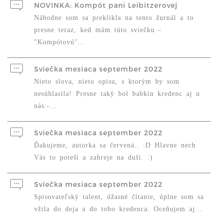
NOVINKA: Kompót pani Leibitzerovej
Náhodne som sa preklikla na tento žurnál a to
presne teraz, ked mám túto sviečku -
"Kompótovú"...
Sviečka mesiaca september 2022
Nieto slova, nieto opisu, s ktorým by som
nesúhlasila! Presne taký bol babkin kredenc aj u
nás:-...
Sviečka mesiaca september 2022
Ďakujeme, autorka sa červená.. :D Hlavne nech
Vás to poteší a zahreje na duši. :)
Sviečka mesiaca september 2022
Spisovateľský talent, úžasné čítanie, úplne som sa
vžila do deja a do toho kredenca. Oceňujem aj...