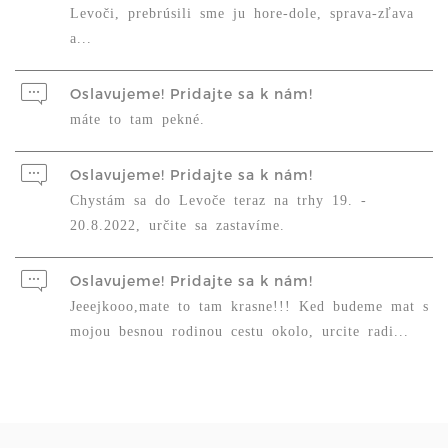
Levoči, prebrúsili sme ju hore-dole, sprava-zľava
a...
Oslavujeme! Pridajte sa k nám!
máte to tam pekné.
Oslavujeme! Pridajte sa k nám!
Chystám sa do Levoče teraz na trhy 19. -
20.8.2022, určite sa zastavíme.
Oslavujeme! Pridajte sa k nám!
Jeeejkooo,mate to tam krasne!!! Ked budeme mat s
mojou besnou rodinou cestu okolo, urcite radi...