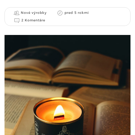
Nové výrobky
pred 5 rokmi
2 Komentáre