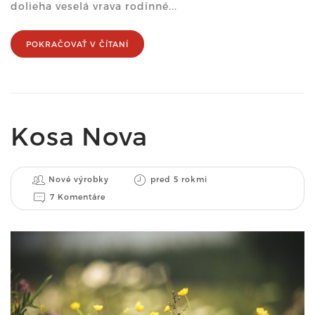
dolieha veselá vrava rodinné...
POKRAČOVAŤ V ČÍTANÍ
Kosa Nova
Nové výrobky
pred 5 rokmi
7 Komentáre