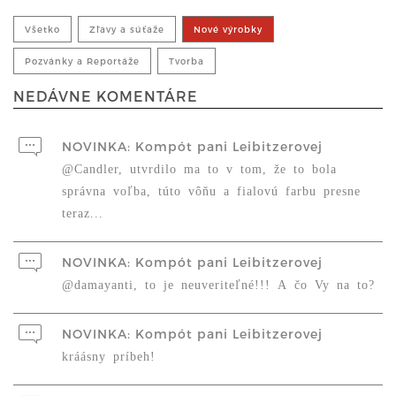
Všetko
Zľavy a súťaže
Nové výrobky
Pozvánky a Reportáže
Tvorba
NEDÁVNE KOMENTÁRE
NOVINKA: Kompót pani Leibitzerovej
@Candler, utvrdilo ma to v tom, že to bola
správna voľba, túto vôňu a fialovú farbu presne
teraz...
NOVINKA: Kompót pani Leibitzerovej
@damayanti, to je neuveriteľné!!! A čo Vy na to?
NOVINKA: Kompót pani Leibitzerovej
kráásny príbeh!