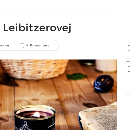
Leibitzerovej
rokmi
4 Komentáre