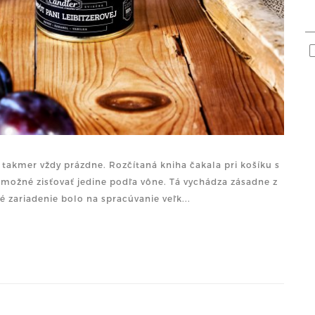
o takmer vždy prázdne. Rozčítaná kniha čakala pri košíku s
možné zisťovať jedine podľa vône. Tá vychádza zásadne z
 zariadenie bolo na spracúvanie veľk...