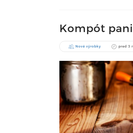
Kompót pani 
Nové výrobky
pred 3 