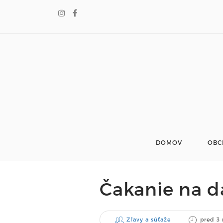
DOMOV
OBC
Čakanie na d
Zľavy a súťaže
pred 3 