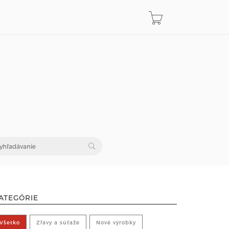
ATEGÓRIE
Všetko
Zľavy a súťaže
Nové výrobky