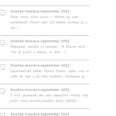
Sviečka mesiaca september 2022
Nieto slova, nieto opisu, s ktorým by som
nesúhlasila! Presne taký bol babkin kredenc aj u
nás:-...
Sviečka mesiaca september 2022
Ďakujeme, autorka sa červená.. :D Hlavne nech
Vás to poteší a zahreje na duši. :)
Sviečka mesiaca september 2022
Spisovateľský talent, úžasné čítanie, úplne som sa
vžila do deja a do toho kredenca. Oceňujem aj...
Sviečka mesiaca september 2022
Z tých písmenok sála taká atmosféra. Akoby som
práve teraz otvorila kredenc mojej babičky.
Sviečka mesiaca september 2022