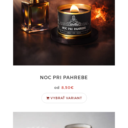
NOC PRI PAHREBE
8,50€
VYBRAŤ VARIANT