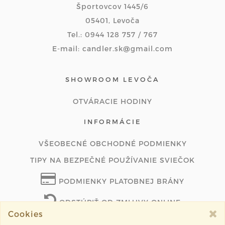
Športovcov 1445/6
05401, Levoča
Tel.: 0944 128 757 / 767
E-mail: candler.sk@gmail.com
SHOWROOM LEVOČA
OTVÁRACIE HODINY
INFORMÁCIE
VŠEOBECNÉ OBCHODNÉ PODMIENKY
TIPY NA BEZPEČNÉ POUŽÍVANIE SVIEČOK
PODMIENKY PLATOBNEJ BRÁNY
ODSTÚPIŤ OD ZMLUVY ONLINE
Cookies