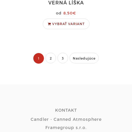
VERNÁ LÍŠKA
8,50€
VYBRAŤ VARIANT
1
2
3
Nasledujúce
KONTAKT
Candler - Canned Atmosphere
Framegroup s.r.o.