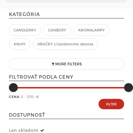
KATEGÓRIA
CANDLERKY
CANBOXY
AROMALAMPY
KNIHY
HRAČKY z Candlerovho detstva
MORE FILTERS
FILTROVAŤ PODĽA CENY
CENA
2 - 270
,-€
DOSTUPNOSŤ
Len skladom