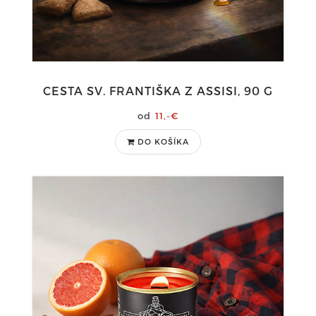
CESTA SV. FRANTIŠKA Z ASSISI, 90 G
11,-€
DO KOŠÍKA