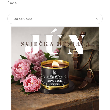
Šedá
1
Odporúčané