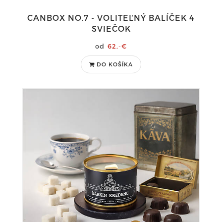
CANBOX NO.7 - VOLITEĽNÝ BALÍČEK 4
SVIEČOK
62,-€
DO KOŠÍKA