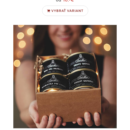
10,-€
VYBRAŤ VARIANT