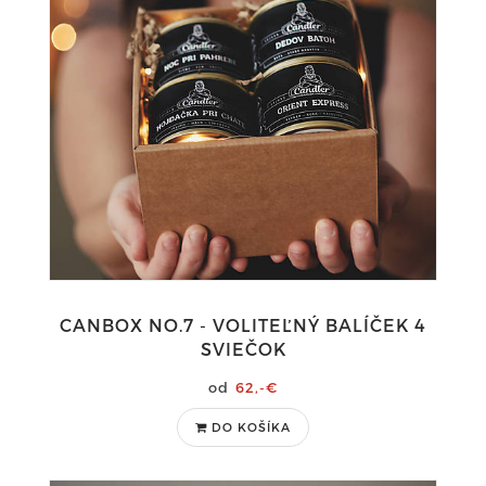
CANBOX NO.7 - VOLITEĽNÝ BALÍČEK 4
SVIEČOK
62,-€
DO KOŠÍKA