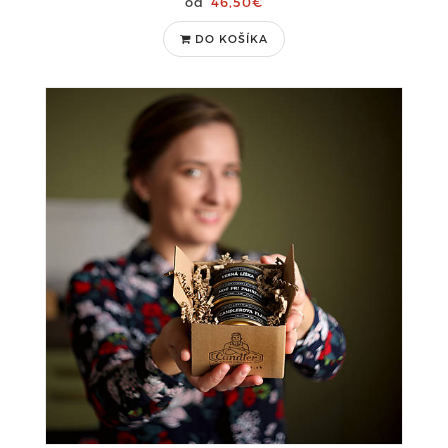
46,50€
DO KOŠÍKA