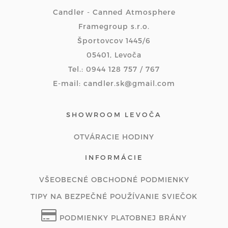
Candler - Canned Atmosphere
Framegroup s.r.o.
Športovcov 1445/6
05401, Levoča
Tel.: 0944 128 757 / 767
E-mail: candler.sk@gmail.com
SHOWROOM LEVOČA
OTVÁRACIE HODINY
INFORMÁCIE
VŠEOBECNÉ OBCHODNÉ PODMIENKY
TIPY NA BEZPEČNÉ POUŽÍVANIE SVIEČOK
PODMIENKY PLATOBNEJ BRÁNY