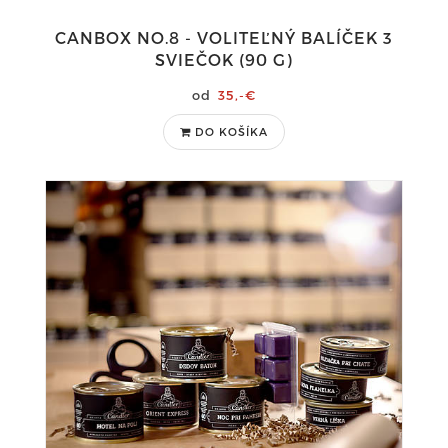
CANBOX NO.8 - VOLITEĽNÝ BALÍČEK 3
SVIEČOK (90 G)
35,-€
DO KOŠÍKA