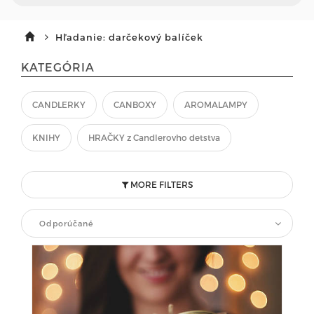
Hľadanie: darčekový balíček
KATEGÓRIA
CANDLERKY
CANBOXY
AROMALAMPY
KNIHY
HRAČKY z Candlerovho detstva
MORE FILTERS
Odporúčané