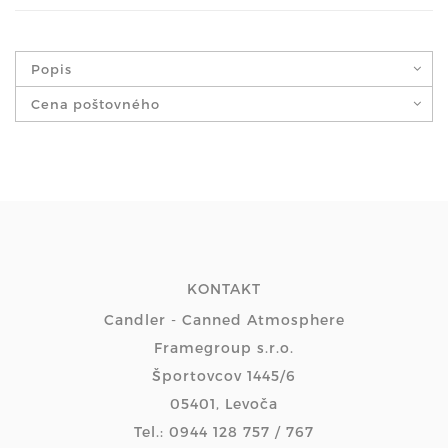
Popis
Cena poštovného
KONTAKT
Candler - Canned Atmosphere
Framegroup s.r.o.
Športovcov 1445/6
05401, Levoča
Tel.: 0944 128 757 / 767