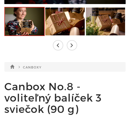
CANBOXY
Canbox No.8 -
voliteľný balíček 3
sviečok (90 g)