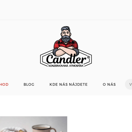
HOD
BLOG
KDE NÁS NÁJDETE
O NÁS