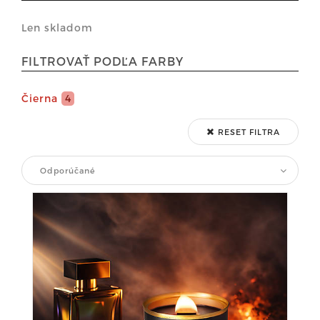
Len skladom
FILTROVAŤ PODĽA FARBY
Čierna
4
RESET FILTRA
Odporúčané