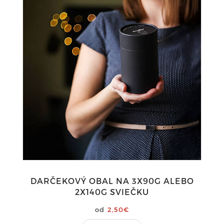
DARČEKOVÝ OBAL NA 3X90G ALEBO
2X140G SVIEČKU
2,50€