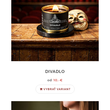
DIVADLO
10,-€
VYBRAŤ VARIANT