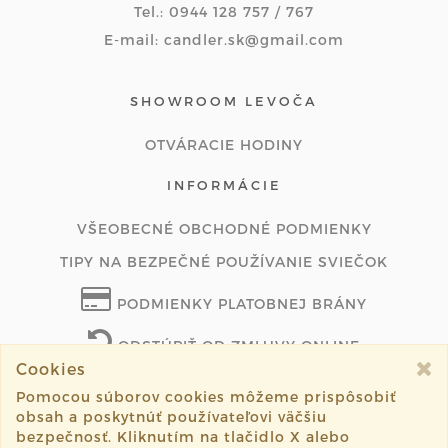
Tel.: 0944 128 757 / 767
E-mail: candler.sk@gmail.com
SHOWROOM LEVOČA
OTVÁRACIE HODINY
INFORMÁCIE
VŠEOBECNÉ OBCHODNÉ PODMIENKY
TIPY NA BEZPEČNÉ POUŽÍVANIE SVIEČOK
PODMIENKY PLATOBNEJ BRÁNY
ODSTÚPIŤ OD ZMLUVY ONLINE
Cookies
Pomocou súborov cookies môžeme prispôsobiť
obsah a poskytnúť používateľovi väčšiu
©2026 candler.sk všetky práva vyhradené.
bezpečnosť. Kliknutím na tlačidlo X alebo