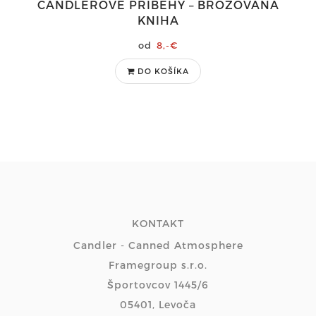
CANDLEROVE PRÍBEHY – BROŽOVANÁ
KNIHA
8,-€
DO KOŠÍKA
KONTAKT
Candler - Canned Atmosphere
Framegroup s.r.o.
Športovcov 1445/6
05401, Levoča