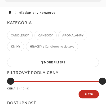
Hľadanie: v konzerve
KATEGÓRIA
CANDLERKY
CANBOXY
AROMALAMPY
KNIHY
HRAČKY z Candlerovho detstva
MORE FILTERS
FILTROVAŤ PODĽA CENY
CENA
2 - 10
,-€
DOSTUPNOSŤ