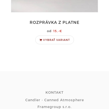
ROZPRÁVKA Z PLATNE
15,-€
VYBRAŤ VARIANT
KONTAKT
Candler - Canned Atmosphere
Framegroup s.r.o.