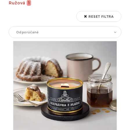
Ružová
1
RESET FILTRA
Odporúčané