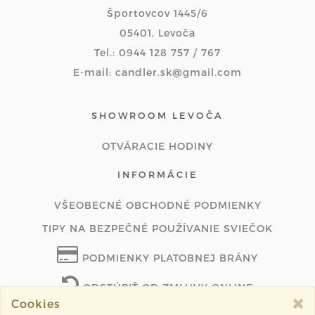
Športovcov 1445/6
05401, Levoča
Tel.: 0944 128 757 / 767
E-mail: candler.sk@gmail.com
SHOWROOM LEVOČA
OTVÁRACIE HODINY
INFORMÁCIE
VŠEOBECNÉ OBCHODNÉ PODMIENKY
TIPY NA BEZPEČNÉ POUŽÍVANIE SVIEČOK
PODMIENKY PLATOBNEJ BRÁNY
ODSTÚPIŤ OD ZMLUVY ONLINE
Cookies