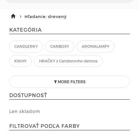
Hľadanie: drevený
KATEGÓRIA
CANDLERKY
CANBOXY
AROMALAMPY
KNIHY
HRAČKY z Candlerovho detstva
MORE FILTERS
DOSTUPNOSŤ
Len skladom
FILTROVAŤ PODĽA FARBY