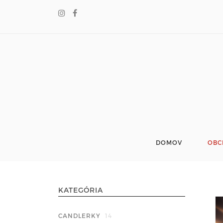
DOMOV
OBC
KATEGÓRIA
CANDLERKY
14