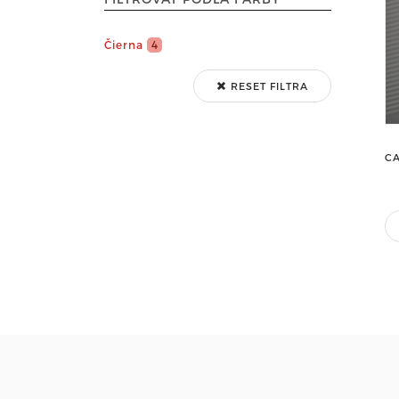
Čierna
4
RESET FILTRA
C