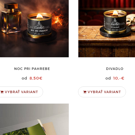
NOC PRI PAHREBE
DIVADLO
8,50€
10,-€
VYBRAŤ VARIANT
VYBRAŤ VARIANT