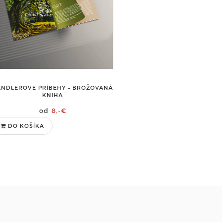
ANDLEROVE PRÍBEHY – BROŽOVANÁ
KNIHA
8,-€
DO KOŠÍKA