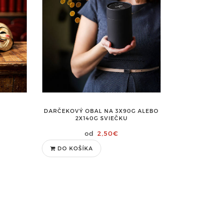
DARČEKOVÝ OBAL NA 3X90G ALEBO
2X140G SVIEČKU
2,50€
DO KOŠÍKA