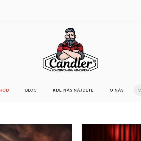
HOD
BLOG
KDE NÁS NÁJDETE
O NÁS