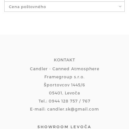
Cena poštovného
KONTAKT
Candler - Canned Atmosphere
Framegroup s.r.o.
Športovcov 1445/6
05401, Levoča
Tel.: 0944 128 757 / 767
E-mail: candler.sk@gmail.com
SHOWROOM LEVOČA