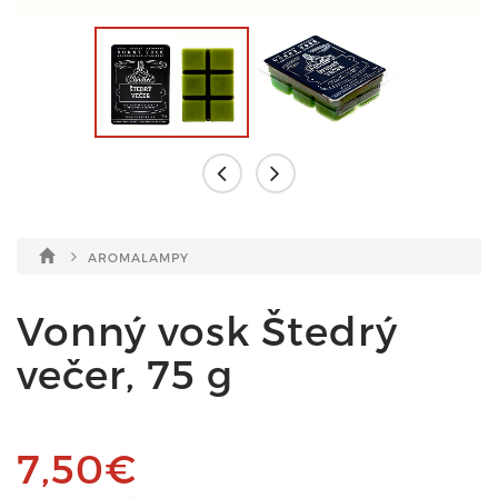
AROMALAMPY
Vonný vosk Štedrý
večer, 75 g
7,50€