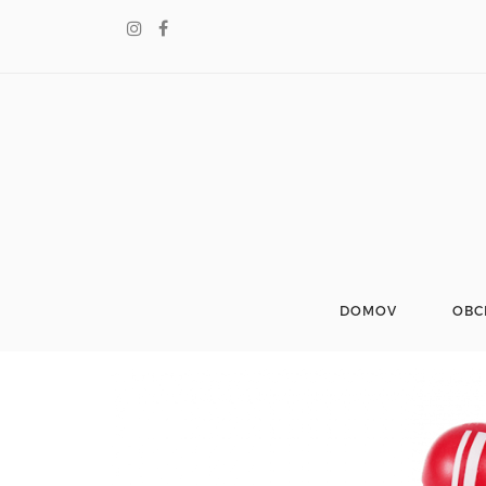
DOMOV
OBC