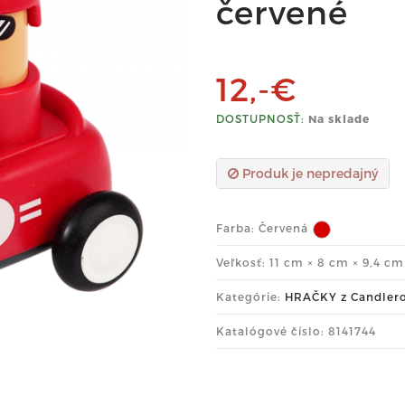
červené
12,-€
DOSTUPNOSŤ:
Na sklade
Produk je nepredajný
Farba:
Červená
Veľkosť: 11 cm × 8 cm × 9,4 cm
Kategórie:
HRAČKY z Candlero
Katalógové číslo: 8141744