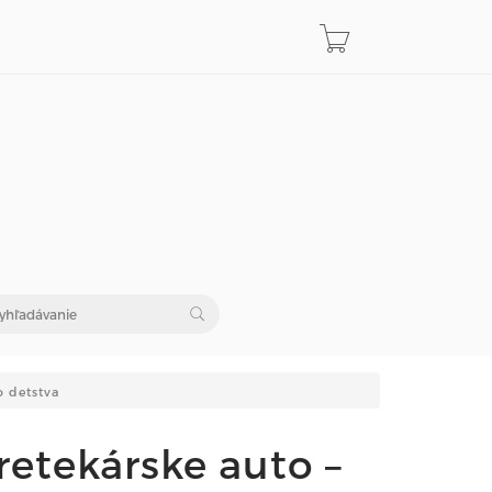
 detstva
retekárske auto –