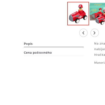
Na zna
Popis
nabíjan
Cena poštovného
Hračka
Materi