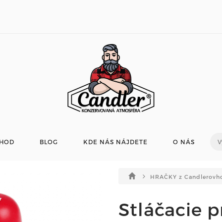
HOD
BLOG
KDE NÁS NÁJDETE
O NÁS
HRAČKY z Candlerovho
Stláčacie p