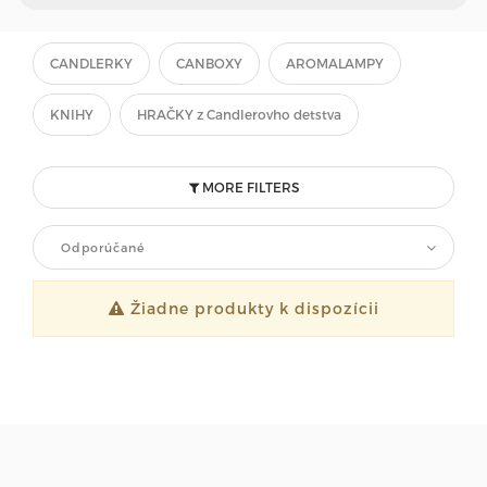
CANDLERKY
CANBOXY
AROMALAMPY
KNIHY
HRAČKY z Candlerovho detstva
MORE FILTERS
Odporúčané
Žiadne produkty k dispozícii