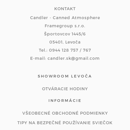
KONTAKT
Candler - Canned Atmosphere
Framegroup s.r.o.
Športovcov 1445/6
05401, Levoča
Tel.: 0944 128 757 / 767
E-mail: candler.sk@gmail.com
SHOWROOM LEVOČA
OTVÁRACIE HODINY
INFORMÁCIE
VŠEOBECNÉ OBCHODNÉ PODMIENKY
TIPY NA BEZPEČNÉ POUŽÍVANIE SVIEČOK