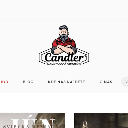
HOD
BLOG
KDE NÁS NÁJDETE
O NÁS