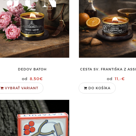
DEDOV BATOH
CESTA SV. FRANTIŠKA Z ASSI
8,50€
11,-€
VYBRAŤ VARIANT
DO KOŠÍKA