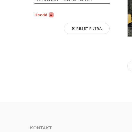
Hnedá
4
RESET FILTRA
KONTAKT