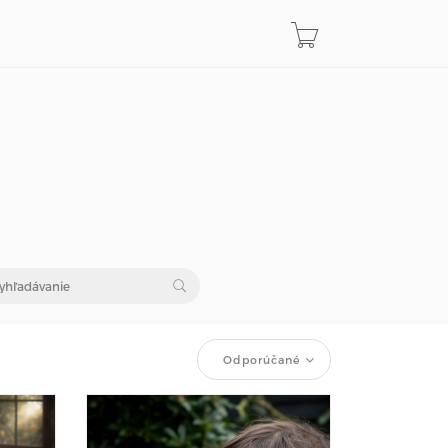
Odporúčané