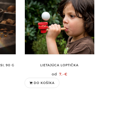
SI, 90 G
LIETAJÚCA LOPTIČKA
7,-€
DO KOŠÍKA