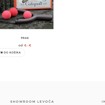
PRAK
6,-€
DO KOŠÍKA
SHOWROOM LEVOČA
I