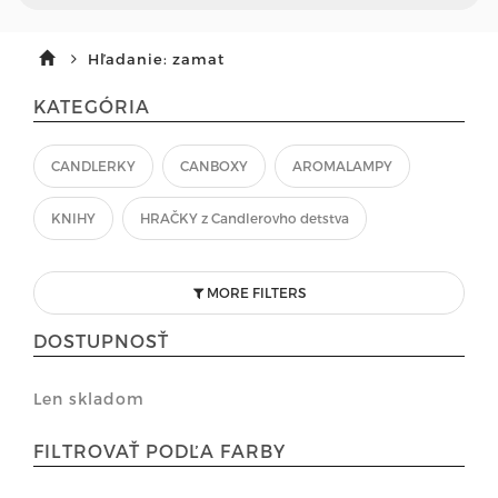
Hľadanie: zamat
KATEGÓRIA
CANDLERKY
CANBOXY
AROMALAMPY
KNIHY
HRAČKY z Candlerovho detstva
MORE FILTERS
DOSTUPNOSŤ
Len skladom
FILTROVAŤ PODĽA FARBY