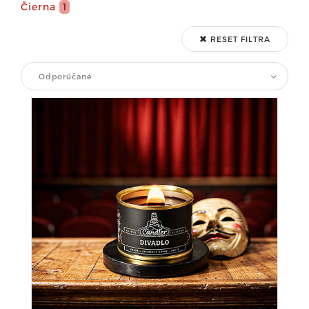
Čierna
1
RESET FILTRA
Odporúčané