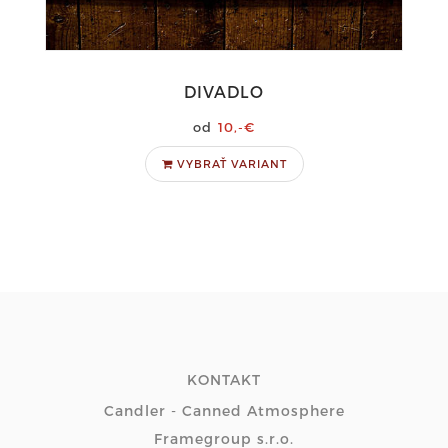
DIVADLO
10,-€
VYBRAŤ VARIANT
KONTAKT
Candler - Canned Atmosphere
Framegroup s.r.o.