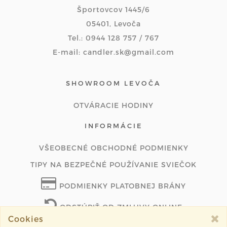
Športovcov 1445/6
05401, Levoča
Tel.: 0944 128 757 / 767
E-mail: candler.sk@gmail.com
SHOWROOM LEVOČA
OTVÁRACIE HODINY
INFORMÁCIE
VŠEOBECNÉ OBCHODNÉ PODMIENKY
TIPY NA BEZPEČNÉ POUŽÍVANIE SVIEČOK
PODMIENKY PLATOBNEJ BRÁNY
ODSTÚPIŤ OD ZMLUVY ONLINE
Cookies