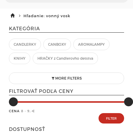
Hľadanie: vonný vosk
KATEGÓRIA
CANDLERKY
CANBOXY
AROMALAMPY
KNIHY
HRAČKY z Candlerovho detstva
MORE FILTERS
FILTROVAŤ PODĽA CENY
CENA
8 - 9
,-€
DOSTUPNOSŤ