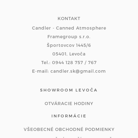
KONTAKT
Candler - Canned Atmosphere
Framegroup s.r.o.
Športovcov 1445/6
05401, Levoča
Tel.: 0944 128 757 / 767
E-mail: candler.sk@gmail.com
SHOWROOM LEVOČA
OTVÁRACIE HODINY
INFORMÁCIE
VŠEOBECNÉ OBCHODNÉ PODMIENKY