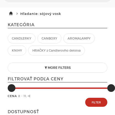
Hľadanie: sójový vosk
KATEGÓRIA
CANDLERKY
CANBOXY
AROMALAMPY
KNIHY
HRAČKY z Candlerovho detstva
MORE FILTERS
FILTROVAŤ PODĽA CENY
CENA
8 - 11
,-€
DOSTUPNOSŤ