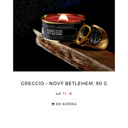
GRECCIO – NOVÝ BETLEHEM, 90 G
11,-€
DO KOŠÍKA