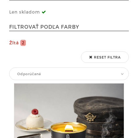
Len skladom
FILTROVAŤ PODĽA FARBY
Žltá
2
RESET FILTRA
Odporúčané