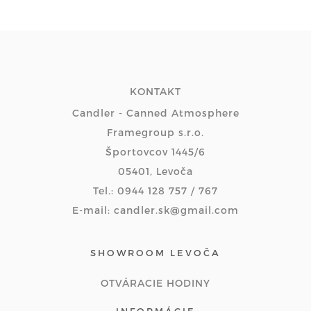
KONTAKT
Candler - Canned Atmosphere
Framegroup s.r.o.
Športovcov 1445/6
05401, Levoča
Tel.: 0944 128 757 / 767
E-mail: candler.sk@gmail.com
SHOWROOM LEVOČA
OTVÁRACIE HODINY