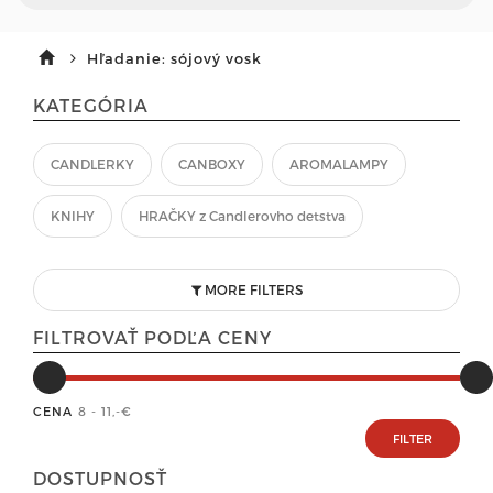
Hľadanie: sójový vosk
KATEGÓRIA
CANDLERKY
CANBOXY
AROMALAMPY
KNIHY
HRAČKY z Candlerovho detstva
MORE FILTERS
FILTROVAŤ PODĽA CENY
CENA
8 - 11
,-€
DOSTUPNOSŤ