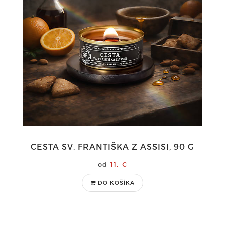
CESTA SV. FRANTIŠKA Z ASSISI, 90 G
11,-€
DO KOŠÍKA