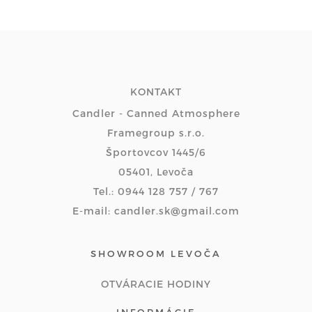
KONTAKT
Candler - Canned Atmosphere
Framegroup s.r.o.
Športovcov 1445/6
05401, Levoča
Tel.: 0944 128 757 / 767
E-mail: candler.sk@gmail.com
SHOWROOM LEVOČA
OTVÁRACIE HODINY