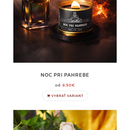
NOC PRI PAHREBE
8,50€
VYBRAŤ VARIANT