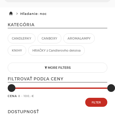
Hľadanie: noc
KATEGÓRIA
CANDLERKY
CANBOXY
AROMALAMPY
KNIHY
HRAČKY z Candlerovho detstva
MORE FILTERS
FILTROVAŤ PODĽA CENY
CENA
8 - 100
,-€
DOSTUPNOSŤ