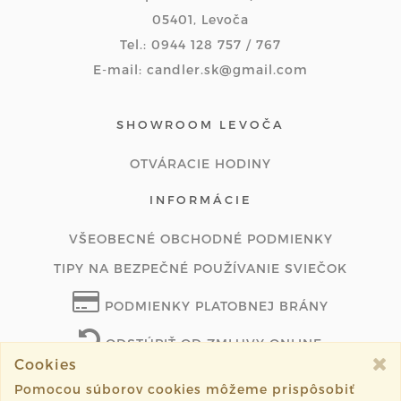
05401, Levoča
Tel.: 0944 128 757 / 767
E-mail: candler.sk@gmail.com
SHOWROOM LEVOČA
OTVÁRACIE HODINY
INFORMÁCIE
VŠEOBECNÉ OBCHODNÉ PODMIENKY
TIPY NA BEZPEČNÉ POUŽÍVANIE SVIEČOK
PODMIENKY PLATOBNEJ BRÁNY
ODSTÚPIŤ OD ZMLUVY ONLINE
Cookies
Pomocou súborov cookies môžeme prispôsobiť