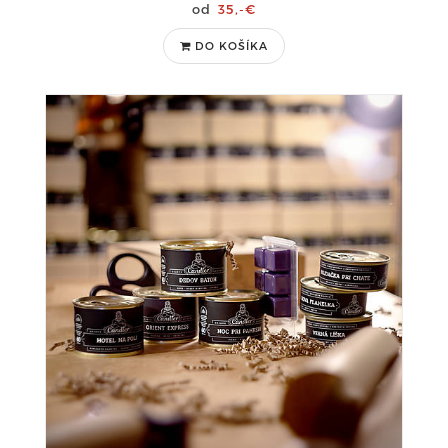
35,-€
DO KOŠÍKA