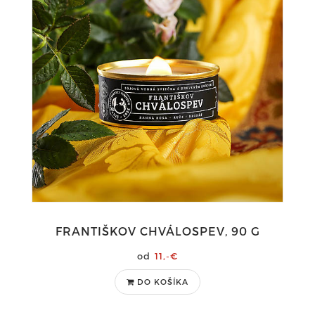
FRANTIŠKOV CHVÁLOSPEV, 90 G
11,-€
DO KOŠÍKA