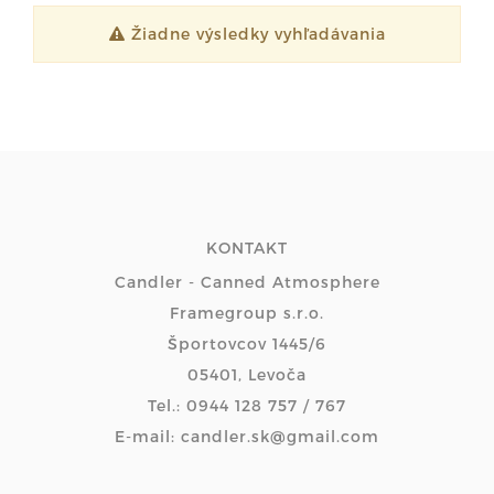
Žiadne výsledky vyhľadávania
KONTAKT
Candler - Canned Atmosphere
Framegroup s.r.o.
Športovcov 1445/6
05401, Levoča
Tel.: 0944 128 757 / 767
E-mail: candler.sk@gmail.com