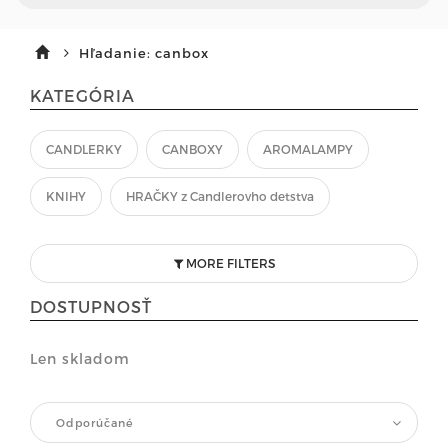
Hľadanie: canbox
KATEGÓRIA
CANDLERKY
CANBOXY
AROMALAMPY
KNIHY
HRAČKY z Candlerovho detstva
MORE FILTERS
DOSTUPNOSŤ
Len skladom
Odporúčané